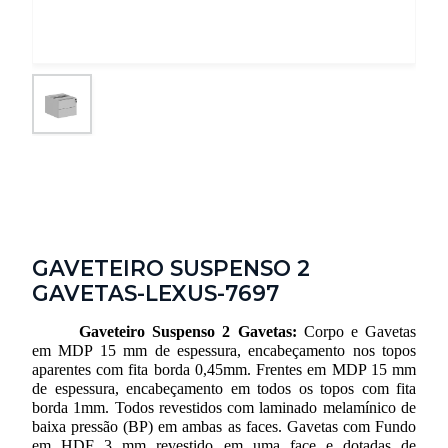
GAVETEIRO SUSPENSO 2
GAVETAS-LEXUS-7697
Gaveteiro Suspenso 2 Gavetas:
 Corpo e Gavetas 
em MDP 15 mm de espessura, encabeçamento nos topos 
aparentes com fita borda 0,45mm. Frentes em MDP 15 mm 
de espessura, encabeçamento em todos os topos com fita 
borda 1mm. Todos revestidos com laminado melamínico de 
baixa pressão (BP) em ambas as faces. Gavetas com Fundo 
em HDF 3 mm revestido em uma face e dotadas de 