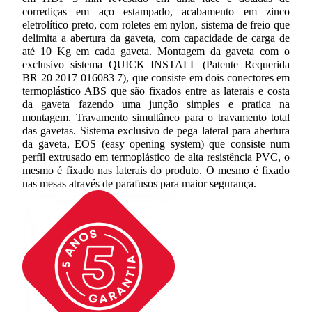
corrediças em aço estampado, acabamento em zinco 
eletrolítico preto, com roletes em nylon, sistema de freio que 
delimita a abertura da gaveta, com capacidade de carga de 
até 10 Kg em cada gaveta. Montagem da gaveta com o 
exclusivo sistema QUICK INSTALL (Patente Requerida 
BR 20 2017 016083 7), que consiste em dois conectores em 
termoplástico ABS que são fixados entre as laterais e costa 
da gaveta fazendo uma junção simples e pratica na 
montagem. Travamento simultâneo para o travamento total 
das gavetas. Sistema exclusivo de pega lateral para abertura 
da gaveta, EOS (easy opening system) que consiste num 
perfil extrusado em termoplástico de alta resistência PVC, o 
mesmo é fixado nas laterais do produto. O mesmo é fixado 
nas mesas através de parafusos para maior segurança.